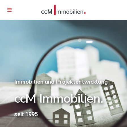
Immobilien und Projektentwicklung
ccM Immobilien.
seit 1995