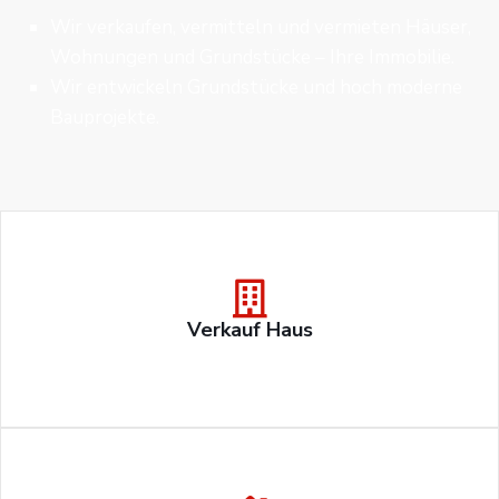
Wir verkaufen, vermitteln und vermieten Häuser,
Wohnungen und Grundstücke – Ihre Immobilie.
Wir entwickeln Grundstücke und hoch moderne
Bauprojekte.
Verkauf Haus