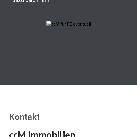
Kontakt
ccM Immobilien