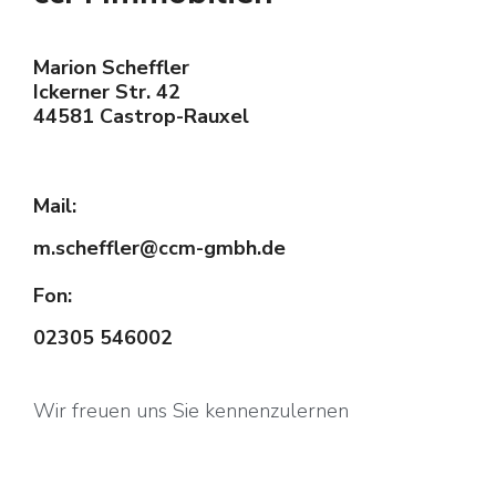
Marion Scheffler
Ickerner Str. 42
44581 Castrop-Rauxel
Mail:
m.scheffler@ccm-gmbh.de
Fon:
02305 546002
Wir freuen uns Sie kennenzulernen